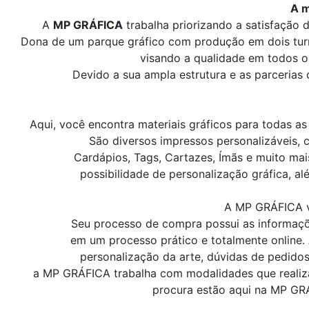
A m
A
MP GRÁFICA
trabalha priorizando a satisfação d
Dona de um parque gráfico com produção em dois tur
visando a qualidade em todos os
Devido a sua ampla estrutura e as parcerias 
Aqui, você encontra materiais gráficos para todas 
São diversos impressos personalizáveis, c
Cardápios, Tags, Cartazes, Ímãs e muito mai
possibilidade de personalização gráfica, a
A MP GRÁFICA ve
Seu processo de compra possui as informaçõe
em um processo prático e totalmente online. 
personalização da arte, dúvidas de pedidos
a MP GRÁFICA trabalha com modalidades que realizam
procura estão aqui na MP GRÁ