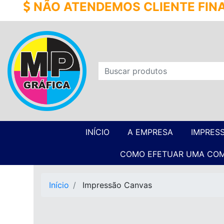
 ATENDEMOS CLIENTE FINAL, NÃO 
INÍCIO
A EMPRESA
IMPRES
COMO EFETUAR UMA CO
Início
Impressão Canvas