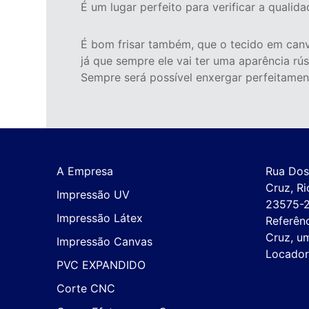
É um lugar perfeito para verificar a quali
É bom frisar também, que o tecido em canva
já que sempre ele vai ter uma aparência rús
Sempre será possível enxergar perfeitamen
A Empresa
Rua Dos 
Cruz, Ri
Impressão UV
23575-2
Impressão Látex
Referênc
Cruz, um
Impressão Canvas
Locador
PVC EXPANDIDO
Corte CNC