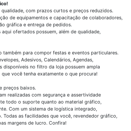
ico!
ta qualidade, com prazos curtos e preços reduzidos.
ção de equipamentos e capacitação de colaboradores,
ão gráfica e entrega de pedidos.
os aqui ofertados possuem, além de qualidade,
o também para compor festas e eventos particulares.
Envelopes, Adesivos, Calendários, Agendas,
 disponíveis no filtro da loja possuem ampla
ra que você tenha exatamente o que procura!
e preços baixos.
jam realizadas com segurança e assertividade
te todo o suporte quanto ao material gráfico,
nte. Com um sistema de logística integrado,
 Todas as facilidades que você, revendedor gráfico,
as margens de lucro. Confira!