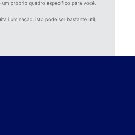
de um próprio quadro específico para você.
a iluminação, isto pode ser bastante útil,