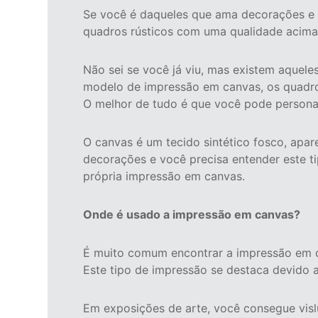
Se você é daqueles que ama decorações e 
quadros rústicos com uma qualidade acima
Não sei se você já viu, mas existem aque
modelo de impressão em canvas, os quadros
O melhor de tudo é que você pode personal
O canvas é um tecido sintético fosco, apa
decorações e você precisa entender este t
própria impressão em canvas.
Onde é usado a impressão em canvas?
É muito comum encontrar a impressão em ca
Este tipo de impressão se destaca devido a
Em exposições de arte, você consegue vis