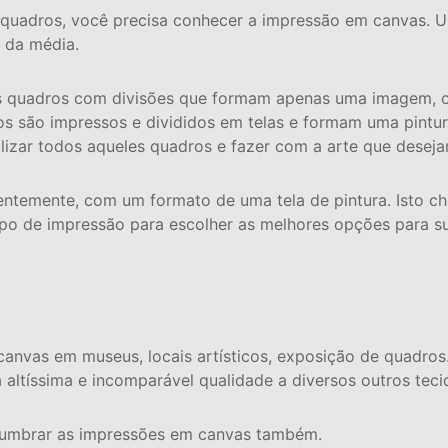
quadros, você precisa conhecer a impressão em canvas. U
 da média.
les quadros com divisões que formam apenas uma imagem,
 são impressos e divididos em telas e formam uma pintura
izar todos aqueles quadros e fazer com a arte que desejar
rentemente, com um formato de uma tela de pintura. Isto 
ipo de impressão para escolher as melhores opções para su
nvas em museus, locais artísticos, exposição de quadros
 altíssima e incomparável qualidade a diversos outros teci
lumbrar as impressões em canvas também.