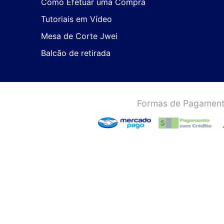
Como Efetuar uma Compra
Tutoriais em Vídeo
Mesa de Corte Jwei
Balcão de retirada
Formas de Pagament