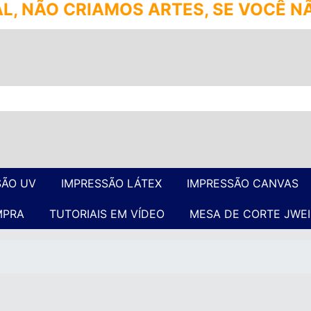
CRIAMOS ARTES, SE VOCÊ NÃO É UM
SÃO UV
IMPRESSÃO LÁTEX
IMPRESSÃO CANVAS
MPRA
TUTORIAIS EM VÍDEO
MESA DE CORTE JWEI