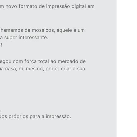
m novo formato de impressão digital em
 chamamos de mosaicos, aquele é um
 super interessante.
!
chegou com força total ao mercado de
a casa, ou mesmo, poder criar a sua
.
dos próprios para a impressão.