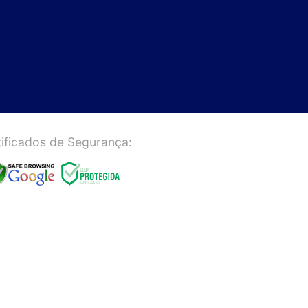
ificados de Segurança: