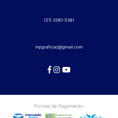
(21) 2081-5381
mpgraficarj@gmail.com
Formas de Pagamento: