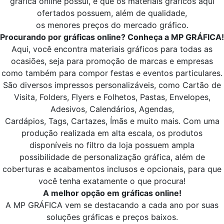
gráfica online possui, é que os materiais gráficos aqui
ofertados possuem, além de qualidade,
os menores preços do mercado gráfico.
Procurando por gráficas online? Conheça a MP GRÁFICA!
Aqui, você encontra materiais gráficos para todas as
ocasiões, seja para promoção de marcas e empresas
como também para compor festas e eventos particulares.
São diversos impressos personalizáveis, como Cartão de
Visita, Folders, Flyers e Folhetos, Pastas, Envelopes,
Adesivos, Calendários, Agendas,
Cardápios, Tags, Cartazes, Ímãs e muito mais. Com uma
produção realizada em alta escala, os produtos
disponíveis no filtro da loja possuem ampla
possibilidade de personalização gráfica, além de
coberturas e acabamentos inclusos e opcionais, para que
você tenha exatamente o que procura!
A melhor opção em gráficas online!
A MP GRÁFICA vem se destacando a cada ano por suas
soluções gráficas e preços baixos.