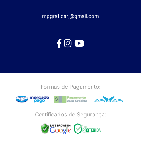
mpgraficarj@gmail.com
Formas de Pagamento:
Certificados de Segurança: