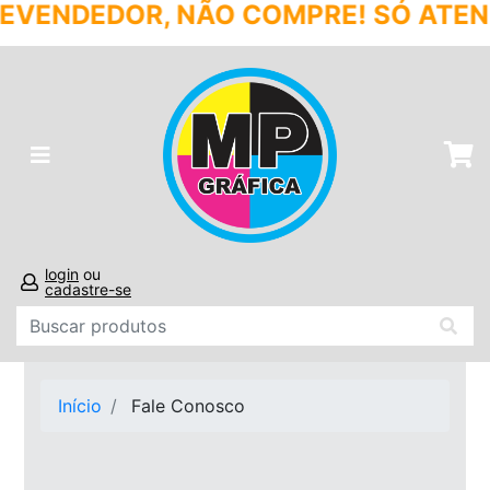
ÃO COMPRE! SÓ ATENDEMOS PROFISS
login
ou
cadastre-se
Início
Fale Conosco